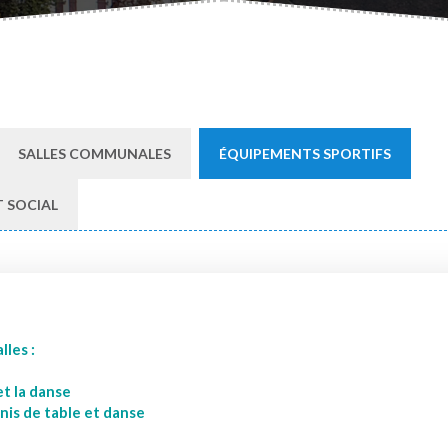
SALLES COMMUNALES
ÉQUIPEMENTS SPORTIFS
 SOCIAL
lles :
et la danse
nnis de table et danse