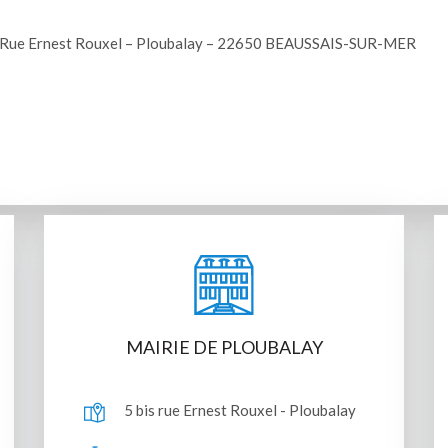
 Rue Ernest Rouxel – Ploubalay – 22650 BEAUSSAIS-SUR-MER
MAIRIE DE PLOUBALAY
5 bis rue Ernest Rouxel - Ploubalay