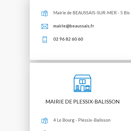
Mairie de BEAUSSAIS-SUR-MER - 5 Bis
mairie@beaussais.fr
02 96 82 60 60
MAIRIE DE PLESSIX-BALISSON
4 Le Bourg - Plessix-Balisson