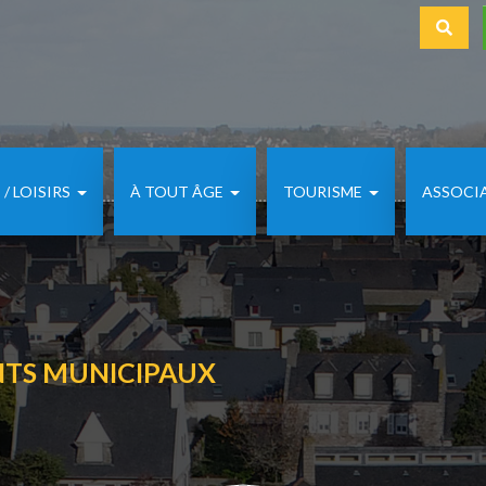
S'iden
/ LOISIRS
À TOUT ÂGE
TOURISME
ASSOCI
NTS MUNICIPAUX